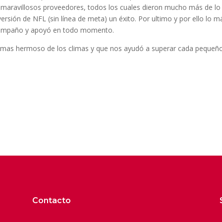
 maravillosos proveedores, todos los cuales dieron mucho más de lo
versión de NFL (sin línea de meta) un éxito. Por ultimo y por ello lo m
acompaño y apoyó en todo momento.
 mas hermoso de los climas y que nos ayudó a superar cada pequeñ
Contacto