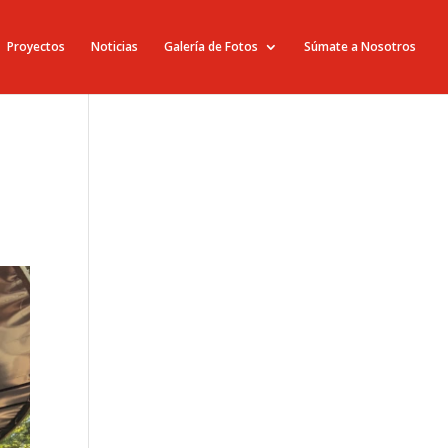
Proyectos
Noticias
Galería de Fotos
Súmate a Nosotros