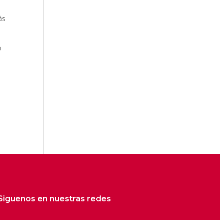
ás
o
Siguenos en nuestras redes