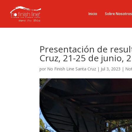
Inicio
Sobre Nosotros
Presentación de resul
Cruz, 21-25 de junio,
por
No Finish Line Santa Cruz
|
Jul 3, 2023
|
Not