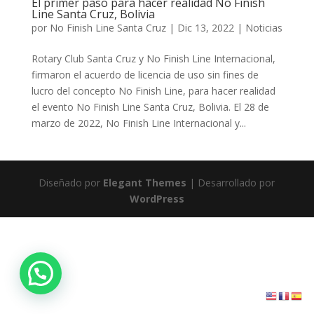
El primer paso para hacer realidad No Finish
Line Santa Cruz, Bolivia
por
No Finish Line Santa Cruz
|
Dic 13, 2022
|
Noticias
Rotary Club Santa Cruz y No Finish Line Internacional,
firmaron el acuerdo de licencia de uso sin fines de
lucro del concepto No Finish Line, para hacer realidad
el evento No Finish Line Santa Cruz, Bolivia. El 28 de
marzo de 2022, No Finish Line Internacional y...
Diseñado por
Elegant Themes
| Desarrollado por
WordPress